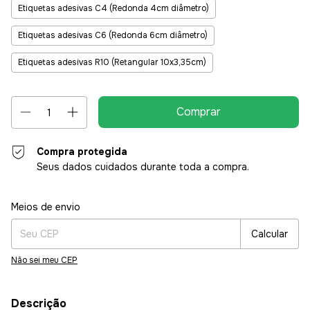
Etiquetas adesivas C4 (Redonda 4cm diâmetro)
Etiquetas adesivas C6 (Redonda 6cm diâmetro)
Etiquetas adesivas R10 (Retangular 10x3,35cm)
Compra protegida
Seus dados cuidados durante toda a compra.
Entregas para o CEP:
Alterar CEP
Meios de envio
Calcular
Não sei meu CEP
Descrição