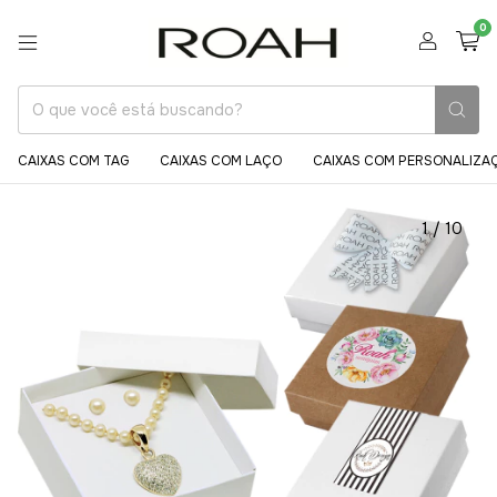
0
CAIXAS COM TAG
CAIXAS COM LAÇO
CAIXAS COM PERSONALIZA
1
/
10