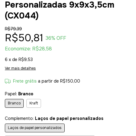
Personalizadas 9x9x3,5cm
(CX044)
R$79,39
R$50,81
36
% OFF
Economize:
R$28,58
6
x de
R$9,53
Ver mais detalhes
Frete grátis
a partir de
R$150,00
Papel:
Branco
Branco
Kraft
Complemento:
Laços de papel personalizados
Laços de papel personalizados