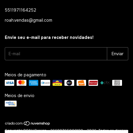
5511971164252
roah.vendas@gmail.com
Envie seu e-mail para receber novidades!
Meios de pagamento
Meios de envio
Copyright ROAH Design - 26698765000130 - 2026. Todos os direitos