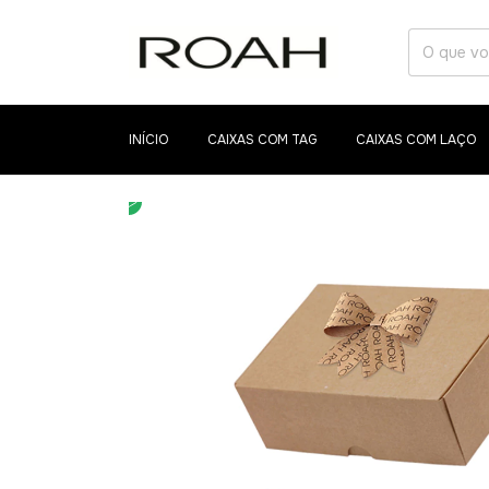
INÍCIO
CAIXAS COM TAG
CAIXAS COM LAÇO