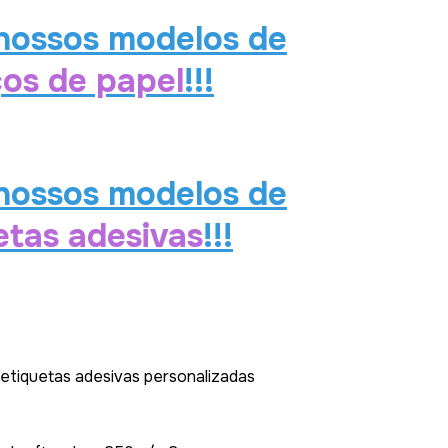
 nossos modelos de
ços de papel
!!!
 nossos modelos de
etas adesivas
!!!
 etiquetas adesivas personalizadas