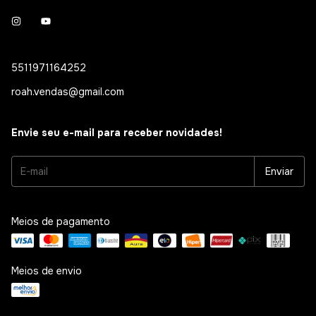
5511971164252
roah.vendas@gmail.com
Envie seu e-mail para receber novidades!
Meios de pagamento
Meios de envio