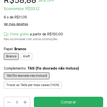
R$58,88
36
% OFF
Economize:
R$33,12
6
x de
R$11,05
Ver mais detalhes
Frete grátis
a partir de
R$150,00
Não acumulável com outras promoções
Papel:
Branco
Branco
Kraft
Complemento:
TAG (fio dourado não incluso)
TAG (fio dourado não incluso)
Trocar as TAGs por mais caixas (+10%)