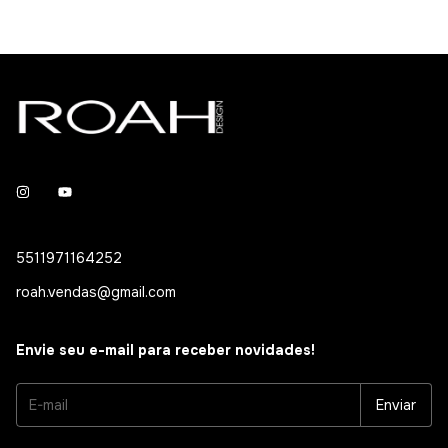
5511971164252
roah.vendas@gmail.com
Envie seu e-mail para receber novidades!