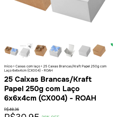
Início
>
Caixas com laço
>
25 Caixas Brancas/Kraft Papel 250g com
Laço 6x6x4cm (CX004) - ROAH
25 Caixas Brancas/Kraft
Papel 250g com Laço
6x6x4cm (CX004) - ROAH
R$48,36