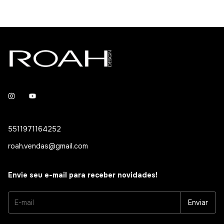
5511971164252
roah.vendas@gmail.com
Envie seu e-mail para receber novidades!