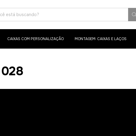
CAIXAS COM PERSONALIZAÇÃO
MONTAGEM: CAIXAS E LAÇOS
 028