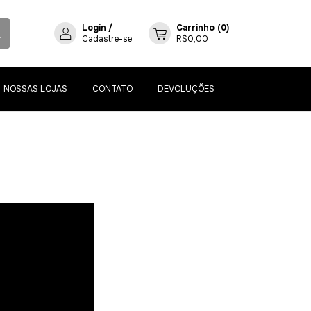
Login
/
Carrinho
(
0
)
Cadastre-se
R$0,00
NOSSAS LOJAS
CONTATO
DEVOLUÇÕES