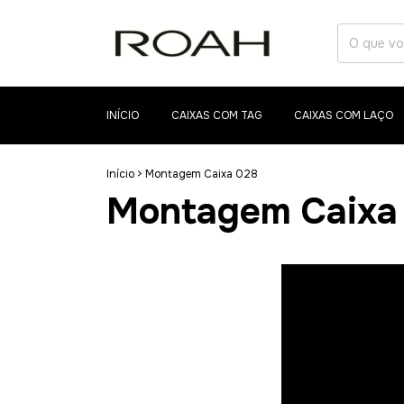
INÍCIO
CAIXAS COM TAG
CAIXAS COM LAÇO
Início
>
Montagem Caixa 028
Montagem Caixa